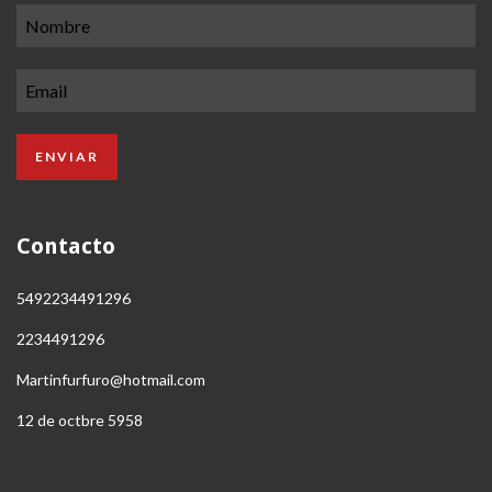
Contacto
5492234491296
2234491296
Martinfurfuro@hotmail.com
12 de octbre 5958