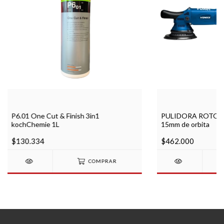
P6.01 One Cut & Finish 3in1
PULIDORA ROTO-O
kochChemie 1L
15mm de orbita
$130.334
$462.000
COMPRAR