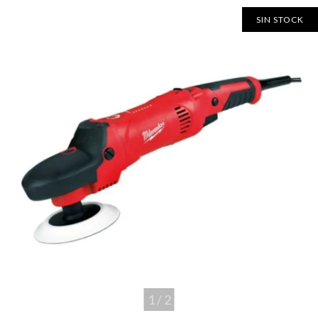
SIN STOCK
1
/
2