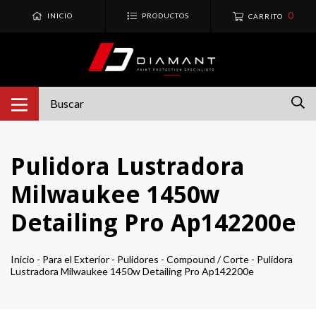
0
INICIO
PRODUCTOS
CARRITO
Pulidora Lustradora
Milwaukee 1450w
Detailing Pro Ap142200e
Inicio
-
Para el Exterior
-
Pulidores
-
Compound / Corte
-
Pulidora
Lustradora Milwaukee 1450w Detailing Pro Ap142200e