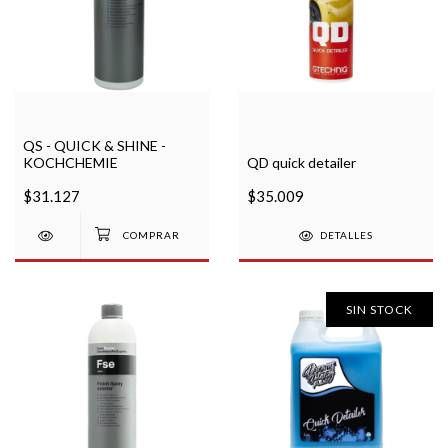
QS - QUICK & SHINE -
KOCHCHEMIE
QD quick detailer
$31.127
$35.009
DETALLES
SIN STOCK