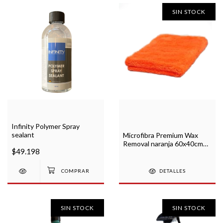
SIN STOCK
Infinity Polymer Spray
sealant
Microfibra Premium Wax
Removal naranja 60x40cm
$49.198
Max Shine
DETALLES
SIN STOCK
SIN STOCK