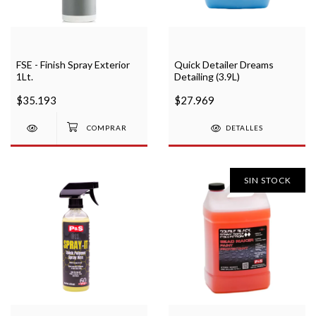
FSE - Finish Spray Exterior
Quick Detailer Dreams
1Lt.
Detailing (3.9L)
$35.193
$27.969
DETALLES
SIN STOCK