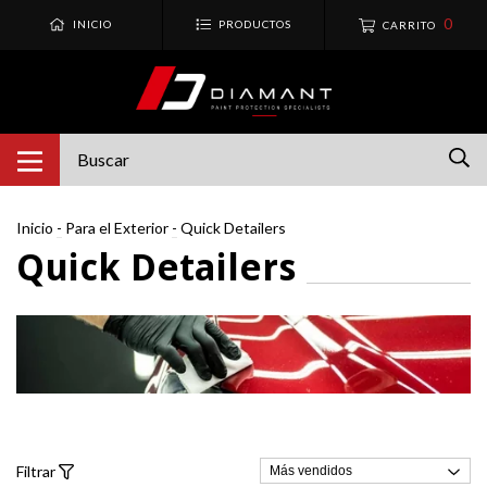
0
INICIO
PRODUCTOS
CARRITO
Inicio
-
Para el Exterior
-
Quick Detailers
Quick Detailers
Filtrar