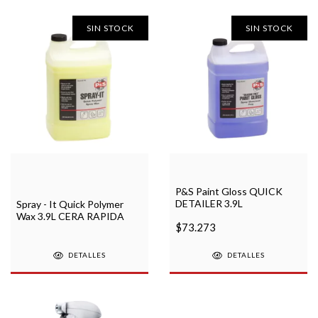
SIN STOCK
SIN STOCK
P&S Paint Gloss QUICK
DETAILER 3.9L
Spray - It Quick Polymer
Wax 3.9L CERA RAPIDA
$73.273
DETALLES
DETALLES