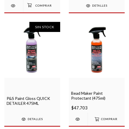
DETALLES
SIN STOCK
Bead Maker Paint
Protectant (475ml)
P&S Paint Gloss QUICK
DETAILER 475ML
$47.703
DETALLES
COMPRAR