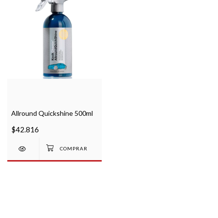
Allround Quickshine 500ml
$42.816