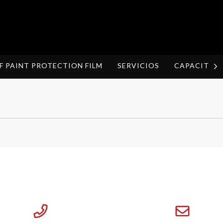
F PAINT PROTECTION FILM
SERVICIOS
CAPACITAC