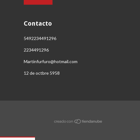
Contacto
5492234491296
2234491296
Martinfurfuro@hotmail.com
12 de octbre 5958