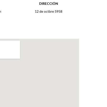
DIRECCIÓN
m
12 de octbre 5958