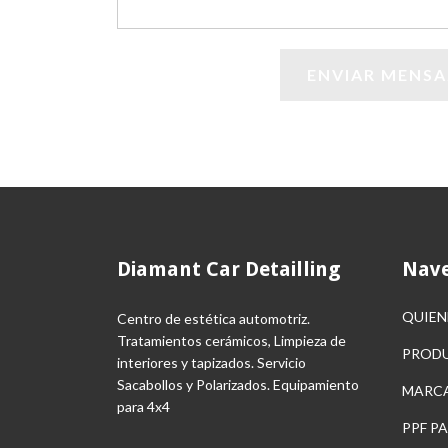
Diamant Car Detailling
Nave
QUIEN
Centro de estética automotriz.
Tratamientos cerámicos, Limpieza de
PROD
interiores y tapizados. Servicio
Sacabollos y Polarizados. Equipamiento
MARC
para 4x4
PPF P