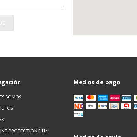
gación
Medios de pago
ES SOMOS
UCTOS
AS
AINT PROTECTION FILM