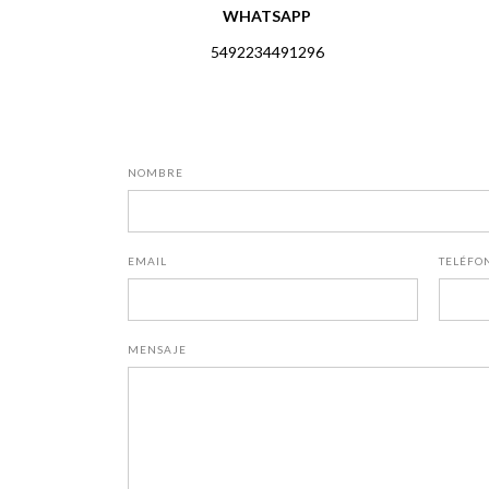
WHATSAPP
5492234491296
NOMBRE
EMAIL
TELÉFO
MENSAJE