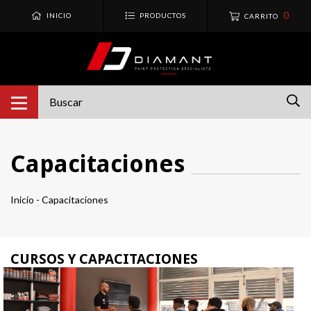
0
INICIO
PRODUCTOS
CARRITO
Capacitaciones
Inicio
-
Capacitaciones
CURSOS Y CAPACITACIONES