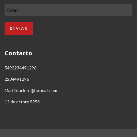
Contacto
5492234491296
2234491296
Martinfurfuro@hotmail.com
12 de octbre 5958