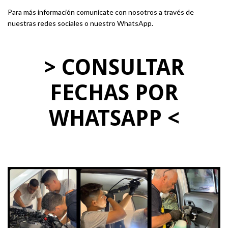
Para más información comunícate con nosotros a través de
nuestras redes sociales o nuestro WhatsApp.
> CONSULTAR
FECHAS POR
WHATSAPP <