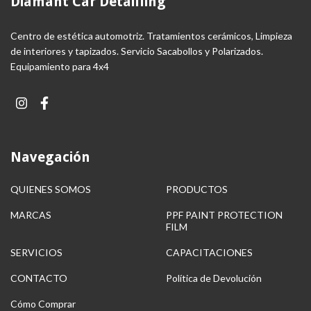
Diamant Car Detailling
Centro de estética automotriz. Tratamientos cerámicos, Limpieza
de interiores y tapizados. Servicio Sacabollos y Polarizados.
Equipamiento para 4x4
Navegación
QUIENES SOMOS
PRODUCTOS
MARCAS
PPF PAINT PROTECTION
FILM
SERVICIOS
CAPACITACIONES
CONTACTO
Política de Devolución
Cómo Comprar