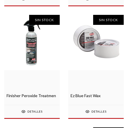
SIN STOCK
SIN STOCK
Finisher Peroxide Treatmen
Ez Blue Fast Wax
DETALLES
DETALLES