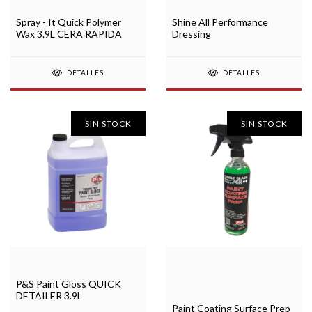
Spray - It Quick Polymer
Shine All Performance
Wax 3.9L CERA RAPIDA
Dressing
DETALLES
DETALLES
SIN STOCK
SIN STOCK
P&S Paint Gloss QUICK
DETAILER 3.9L
Paint Coating Surface Prep