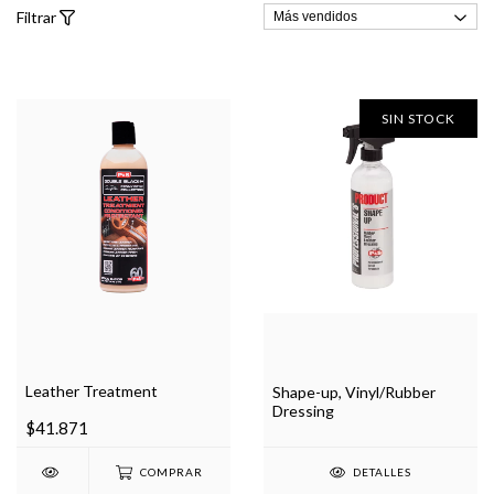
Filtrar
SIN STOCK
Leather Treatment
Shape-up, Vinyl/Rubber
Dressing
$41.871
COMPRAR
DETALLES