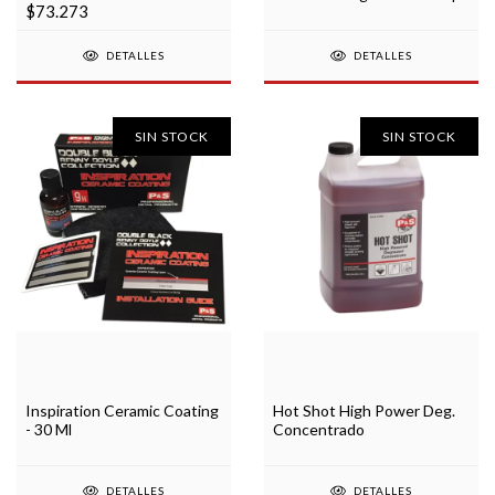
$73.273
DETALLES
DETALLES
SIN STOCK
SIN STOCK
Inspiration Ceramic Coating
Hot Shot High Power Deg.
- 30 Ml
Concentrado
DETALLES
DETALLES