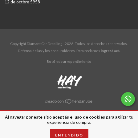
12 de octbre 5958
Copyright Diamant Car Detailing - 2026. Todos los derechos reservados.
Defensa de las y los consumidores. Para reclamos
ingresá acá.
Botón de arrepentimiento
Al navegar por este sitio
aceptás el uso de cookies
para agilizar tu
experiencia de compra.
ENTENDIDO