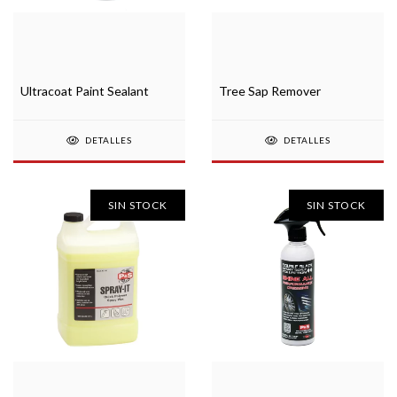
Ultracoat Paint Sealant
Tree Sap Remover
DETALLES
DETALLES
SIN STOCK
SIN STOCK