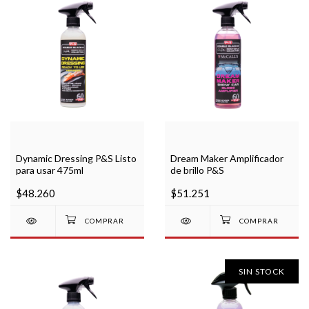
Dynamic Dressing P&S Listo
Dream Maker Amplificador
para usar 475ml
de brillo P&S
$48.260
$51.251
SIN STOCK