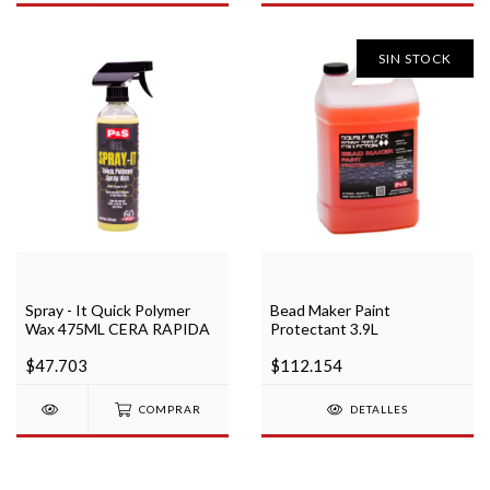
SIN STOCK
Spray - It Quick Polymer
Bead Maker Paint
Wax 475ML CERA RAPIDA
Protectant 3.9L
$47.703
$112.154
COMPRAR
DETALLES