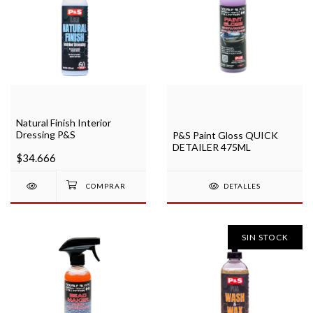
Natural Finish Interior
Dressing P&S
P&S Paint Gloss QUICK
DETAILER 475ML
$34.666
DETALLES
SIN STOCK