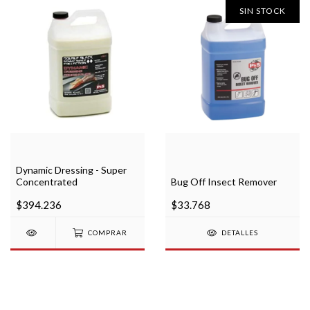
SIN STOCK
Dynamic Dressing - Super
Concentrated
Bug Off Insect Remover
$394.236
$33.768
COMPRAR
DETALLES