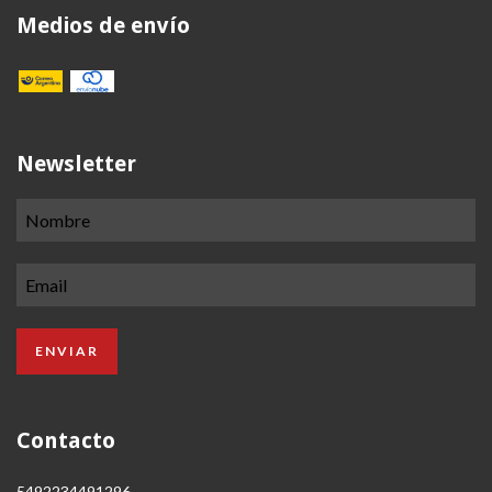
Medios de envío
Newsletter
Contacto
5492234491296