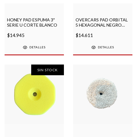
HONEY PAD ESPUMA 3″
OVERCARS PAD ORBITAL
SERIE U CORTE BLANCO
5 HEXAGONAL NEGRO
FINISH
$14.945
$14.611
DETALLES
DETALLES
SIN STOCK