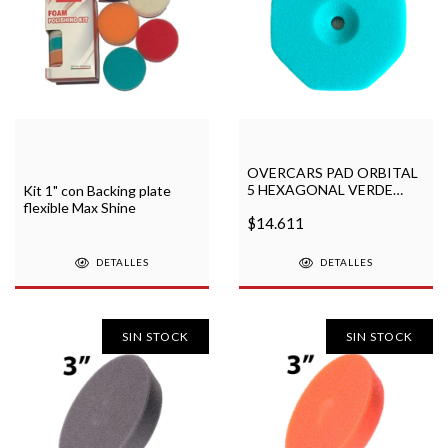
OVERCARS PAD ORBITAL
5 HEXAGONAL VERDE
Kit 1" con Backing plate
CORTE ALTO
flexible Max Shine
$14.611
DETALLES
DETALLES
SIN STOCK
SIN STOCK