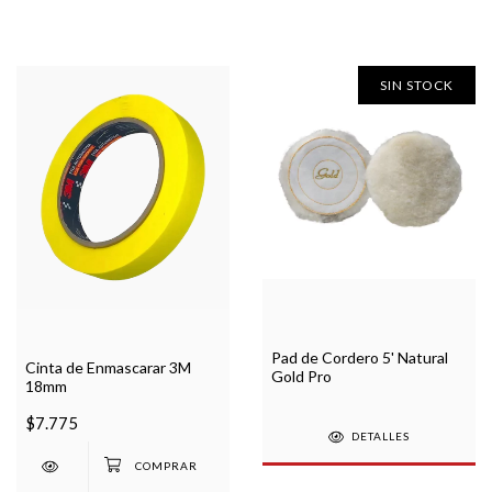
SIN STOCK
Pad de Cordero 5' Natural
Cinta de Enmascarar 3M
Gold Pro
18mm
$7.775
DETALLES