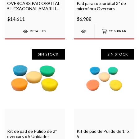
OVERCARS PAD ORBITAL
Pad para rotoorbital 3" de
5 HEXAGONAL AMARILLO
microfibra Overcars
CORTE MEDIO
$14.611
$6.988
DETALLES
COMPRAR
SIN STOCK
SIN STOCK
Kit de pad de Pulido de 2"
Kit de pad de Pulido de 1" x
overcars x 5 Unidades
5