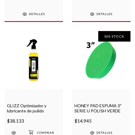
DETALLES
DETALLES
SIN STOCK
GLIZZ Optimizador y
HONEY PAD ESPUMA 3″
lubricante de pulido
SERIE U POLISH VERDE
$38.133
$14.945
DETALLES