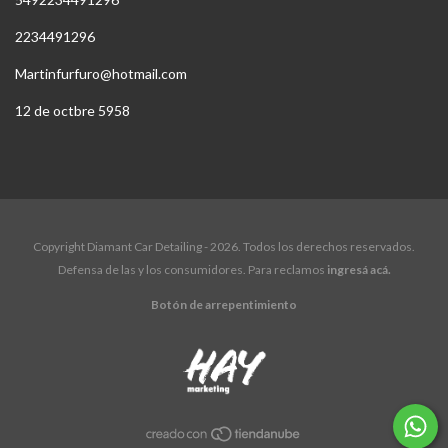
2234491296
Martinfurfuro@hotmail.com
12 de octbre 5958
Copyright Diamant Car Detailing - 2026. Todos los derechos reservados.
Defensa de las y los consumidores. Para reclamos
ingresá acá.
Botón de arrepentimiento