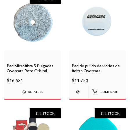
Pad Microfibra 5 Pulgadas
Pad de pulido de vidrios de
Overcars Roto Orbital
fieltro Overcars
$16.631
$11.753
DETALLES
SIN STOCK
SIN STOCK