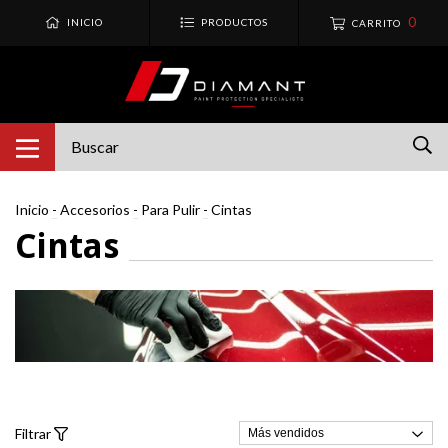
0
INICIO
PRODUCTOS
CARRITO
Inicio
-
Accesorios
-
Para Pulir
-
Cintas
Cintas
Filtrar