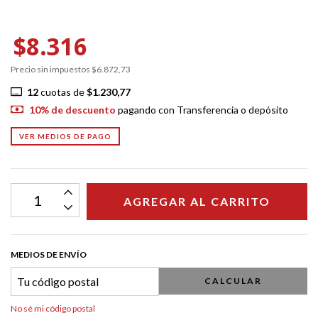
$8.316
Precio sin impuestos
$6.872,73
12
cuotas de
$1.230,77
10% de descuento
pagando con Transferencia o depósito
VER MEDIOS DE PAGO
MEDIOS DE ENVÍO
CALCULAR
No sé mi código postal