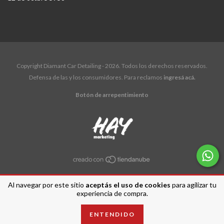
Copyright Diamant Car Detailing - 2026. Todos los derechos reservados.
Defensa de las y los consumidores. Para reclamos
ingresá acá.
Botón de arrepentimiento
Al navegar por este sitio
aceptás el uso de cookies
para agilizar tu
experiencia de compra.
ENTENDIDO