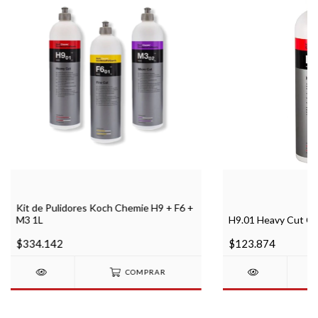
Kit de Pulidores Koch Chemie H9 + F6 +
M3 1L
H9.01 Heavy Cut Co
$334.142
$123.874
COMPRAR