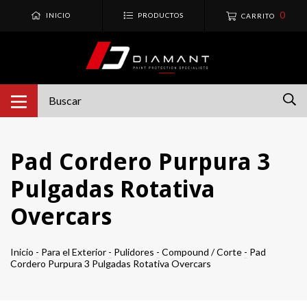
0
INICIO
PRODUCTOS
CARRITO
Pad Cordero Purpura 3
Pulgadas Rotativa
Overcars
Inicio
-
Para el Exterior
-
Pulidores
-
Compound / Corte
-
Pad
Cordero Purpura 3 Pulgadas Rotativa Overcars