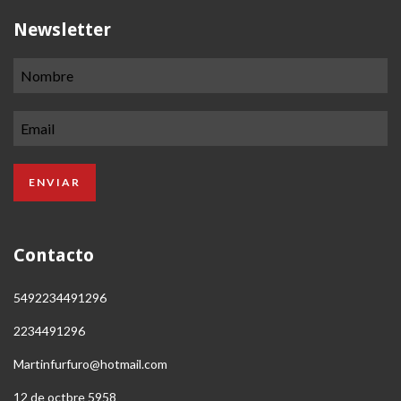
Newsletter
Contacto
5492234491296
2234491296
Martinfurfuro@hotmail.com
12 de octbre 5958