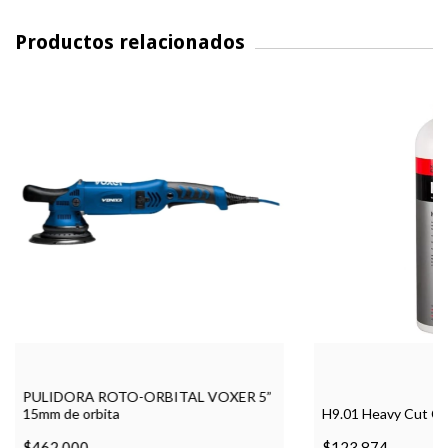
Productos relacionados
PULIDORA ROTO-ORBITAL VOXER 5”
15mm de orbita
H9.01 Heavy Cut Co
$462.000
$123.874