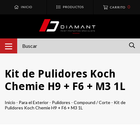
0
INICIO
PRODUCTOS
CARRITO
Kit de Pulidores Koch
Chemie H9 + F6 + M3 1L
Inicio
-
Para el Exterior
-
Pulidores
-
Compound / Corte
-
Kit de
Pulidores Koch Chemie H9 + F6 + M3 1L