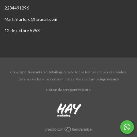
2234491296
Martinfurfuro@hotmail.com
12 de octbre 5958
Copyright Diamant Car Detailing - 2026. Todos los derechos reservados.
Defensa de las y los consumidores. Para reclamos
ingresá acá.
Botón de arrepentimiento