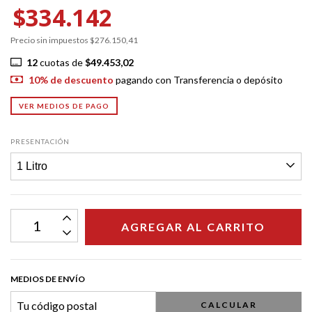
$334.142
Precio sin impuestos
$276.150,41
12
cuotas de
$49.453,02
10% de descuento
pagando con Transferencia o depósito
VER MEDIOS DE PAGO
PRESENTACIÓN
MEDIOS DE ENVÍO
CALCULAR