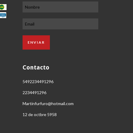
Contacto
5492234491296
2234491296
Martinfurfuro@hotmail.com
12 de octbre 5958