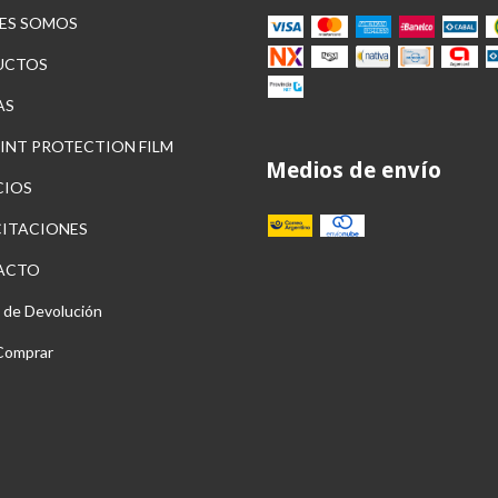
ES SOMOS
UCTOS
AS
AINT PROTECTION FILM
Medios de envío
CIOS
ITACIONES
ACTO
a de Devolución
Comprar