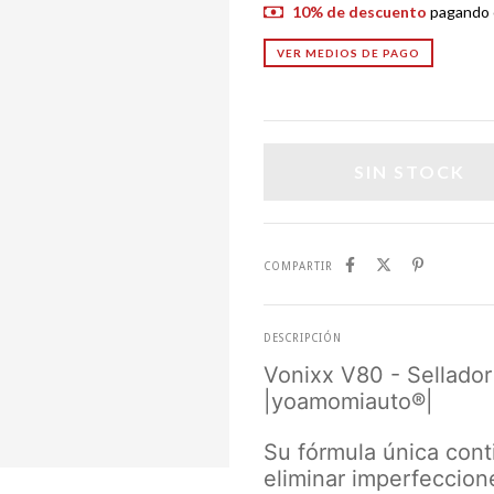
10% de descuento
pagando c
VER MEDIOS DE PAGO
COMPARTIR
DESCRIPCIÓN
Vonixx V80 - Sellador
|yoamomiauto®|
Su fórmula única con
eliminar imperfeccio