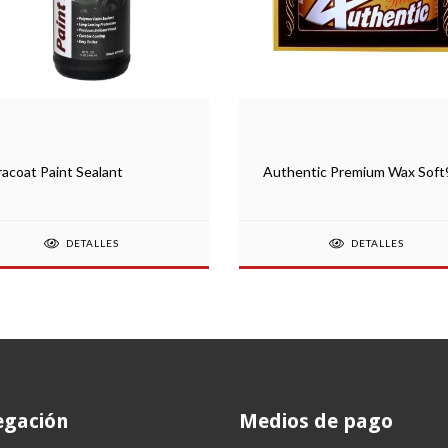
racoat Paint Sealant
Authentic Premium Wax Soft
DETALLES
DETALLES
gación
Medios de pago