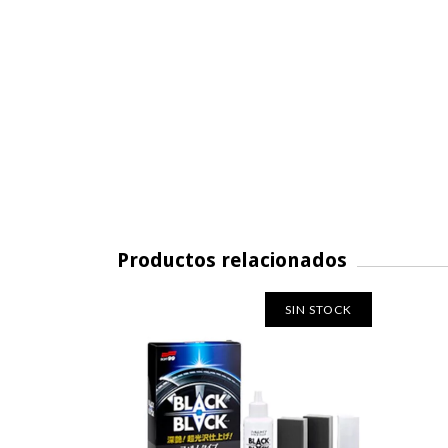
Productos relacionados
SIN STOCK
SIN STOCK