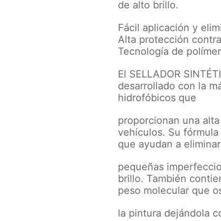
de alto brillo.
Fácil aplicación y eli
Alta protección contr
Tecnología de polímer
El SELLADOR SINTÉTI
desarrollado con la m
hidrofóbicos que
proporcionan una alta 
vehículos. Su fórmula
que ayudan a eliminar
pequeñas imperfeccio
brillo. También contie
peso molecular que o
la pintura dejándola c