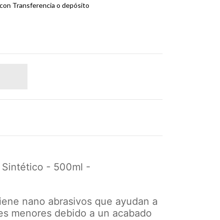
on Transferencia o depósito
 Sintético - 500ml -
tiene nano abrasivos que ayudan a
nes menores debido a un acabado