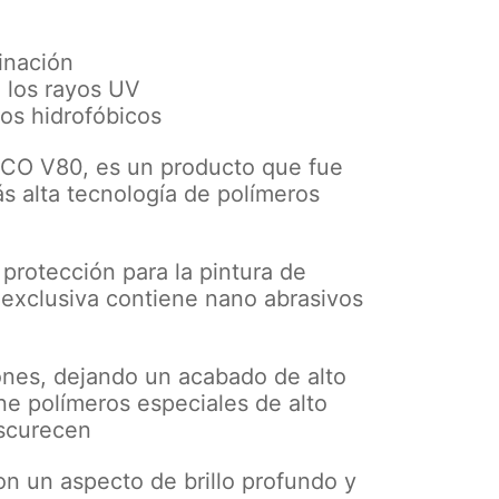
minación
a los rayos UV
os hidrofóbicos
CO V80, es un producto que fue
ás alta tecnología de polímeros
protección para la pintura de
 exclusiva contiene nano abrasivos
nes, dejando un acabado de alto
ne polímeros especiales de alto
scurecen
on un aspecto de brillo profundo y