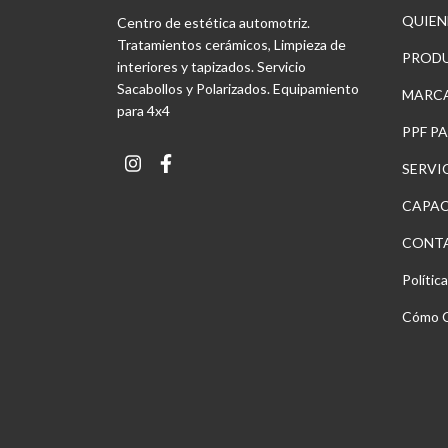
QUIEN
Centro de estética automotriz.
Tratamientos cerámicos, Limpieza de
PROD
interiores y tapizados. Servicio
Sacabollos y Polarizados. Equipamiento
MARC
para 4x4
PPF P
SERVI
CAPAC
CONT
Polític
Cómo 