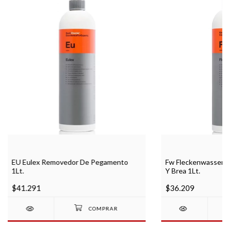
EU Eulex Removedor De Pegamento
Fw Fleckenwasser 
1Lt.
Y Brea 1Lt.
$41.291
$36.209