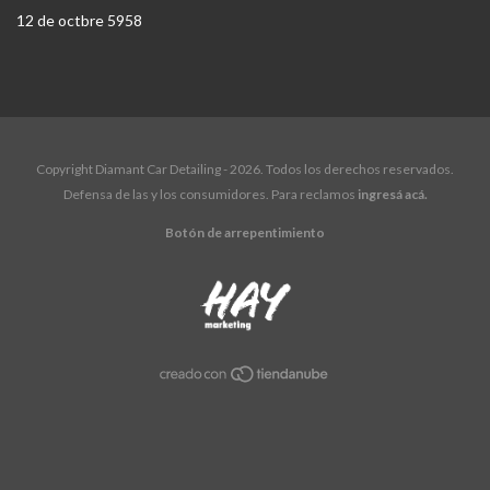
12 de octbre 5958
Copyright Diamant Car Detailing - 2026. Todos los derechos reservados.
Defensa de las y los consumidores. Para reclamos
ingresá acá.
Botón de arrepentimiento