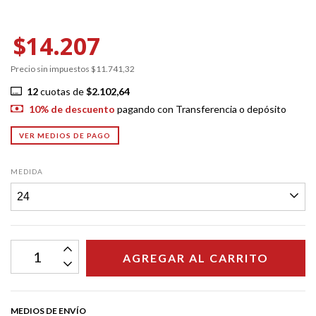
$14.207
Precio sin impuestos
$11.741,32
12
cuotas de
$2.102,64
10% de descuento
pagando con Transferencia o depósito
VER MEDIOS DE PAGO
MEDIDA
MEDIOS DE ENVÍO