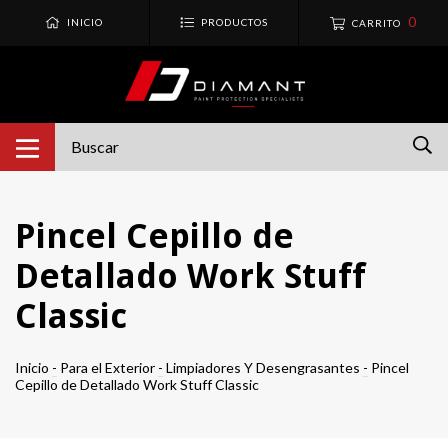
0
INICIO
PRODUCTOS
CARRITO
Pincel Cepillo de
Detallado Work Stuff
Classic
Inicio
-
Para el Exterior
-
Limpiadores Y Desengrasantes
-
Pincel
Cepillo de Detallado Work Stuff Classic