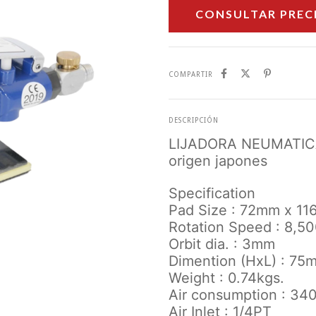
COMPARTIR
DESCRIPCIÓN
LIJADORA NEUMATICA
origen japones
Specification
Pad Size : 72mm x 1
Rotation Speed : 8,5
Orbit dia. : 3mm
Dimention (HxL) : 7
Weight : 0.74kgs.
Air consumption : 340
Air Inlet : 1/4PT