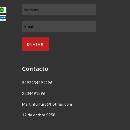
Contacto
5492234491296
2234491296
Martinfurfuro@hotmail.com
12 de octbre 5958