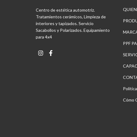
QUIEN
Centro de estética automotriz.
Tratamientos cerámicos, Limpieza de
PROD
interiores y tapizados. Servicio
Sacabollos y Polarizados. Equipamiento
MARC
para 4x4
PPF P
SERVI
CAPAC
CONT
Polític
Cómo 