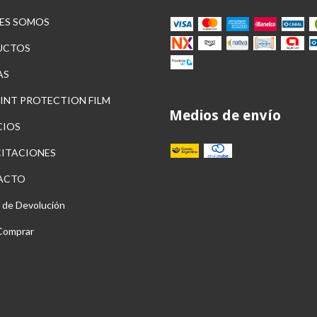
ES SOMOS
UCTOS
AS
AINT PROTECTION FILM
Medios de envío
CIOS
ITACIONES
ACTO
a de Devolución
Comprar