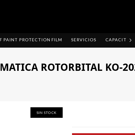
F PAINT PROTECTION FILM
SERVICIOS
CAPACITAC
MATICA ROTORBITAL KO-20
SIN STOCK